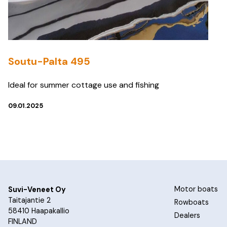
Soutu-Palta 495
Ideal for summer cottage use and fishing
09.01.2025
Motor boats
Suvi-Veneet Oy
Taitajantie 2
Rowboats
58410 Haapakallio
Dealers
FINLAND