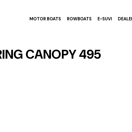
MOTOR BOATS
ROWBOATS
E-SUVI
DEALE
ING CANOPY 495