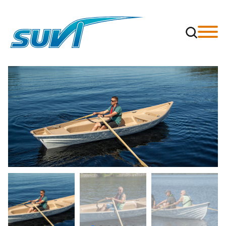
Siirry
sisältöön