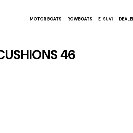
MOTOR BOATS
ROWBOATS
E-SUVI
DEALE
CUSHIONS 46